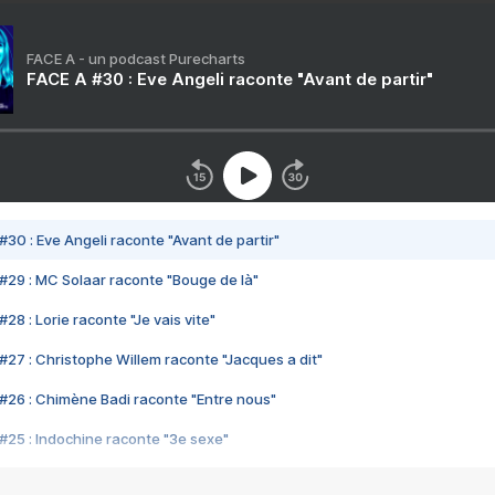
FACE A - un podcast Purecharts
FACE A #30 : Eve Angeli raconte "Avant de partir"
#30 : Eve Angeli raconte "Avant de partir"
#29 : MC Solaar raconte "Bouge de là"
28 : Lorie raconte "Je vais vite"
#27 : Christophe Willem raconte "Jacques a dit"
#26 : Chimène Badi raconte "Entre nous"
#25 : Indochine raconte "3e sexe"
#24 : Zaho raconte "C'est chelou"