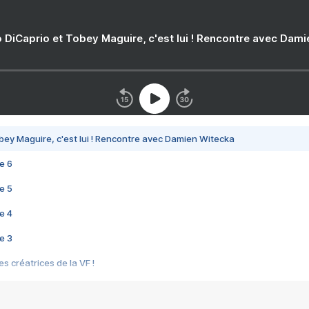
 DiCaprio et Tobey Maguire, c'est lui ! Rencontre avec Dam
bey Maguire, c'est lui ! Rencontre avec Damien Witecka
e 6
e 5
e 4
e 3
s créatrices de la VF !
e 2