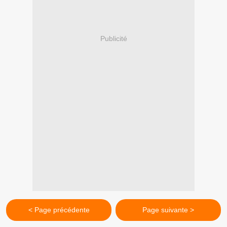
Publicité
< Page précédente
Page suivante >