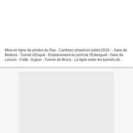
Mise en ligne de photos du Pau - Canfranc prisent en juillet 2019 : - Gare de
Bedous - Tunnel d'Esquit - Emplacement du pont de l'Estanguet - Gare de
Lescun - Cette - Eygun - Tunnel de Broca - La ligne entre les tunnels de
Broca et de Sens - Tunnel de...