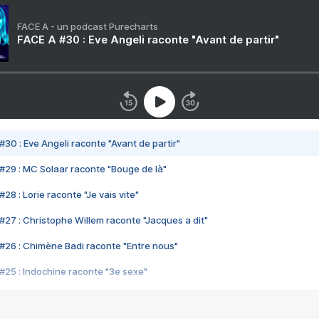
FACE A - un podcast Purecharts
FACE A #30 : Eve Angeli raconte "Avant de partir"
#30 : Eve Angeli raconte "Avant de partir"
#29 : MC Solaar raconte "Bouge de là"
28 : Lorie raconte "Je vais vite"
#27 : Christophe Willem raconte "Jacques a dit"
#26 : Chimène Badi raconte "Entre nous"
#25 : Indochine raconte "3e sexe"
#24 : Zaho raconte "C'est chelou"