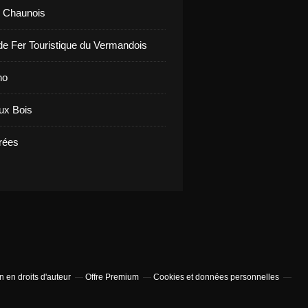
b Chaunois
e Fer Touristique du Vermandois
no
aux Bois
rrées
 en droits d'auteur
Offre Premium
Cookies et données personnelles