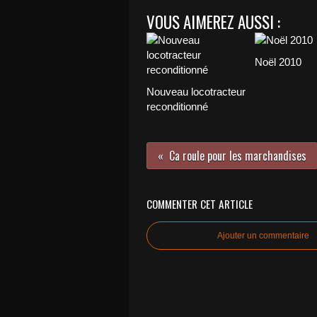
VOUS AIMEREZ AUSSI :
Noël 2010
Nouveau locotracteur
reconditionné
Ca roule pour les marchandises
COMMENTER CET ARTICLE
Ajouter un commentaire