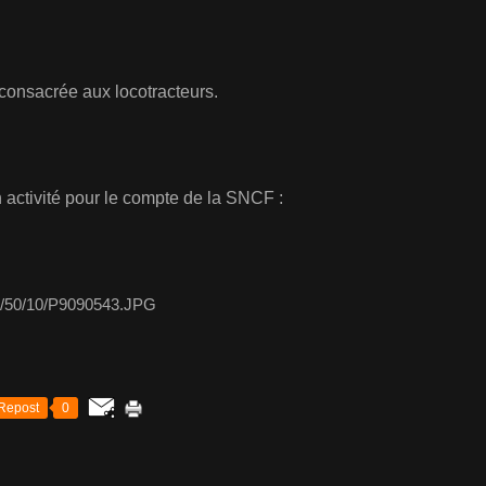
onsacrée aux locotracteurs.
 activité pour le compte de la SNCF :
Repost
0