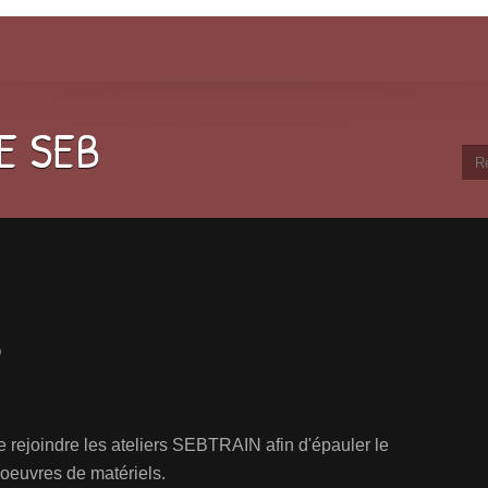
E SEB
b
rejoindre les ateliers SEBTRAIN afin d'épauler le
oeuvres de matériels.