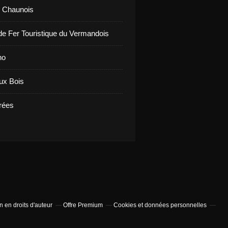
b Chaunois
e Fer Touristique du Vermandois
no
aux Bois
rrées
 en droits d'auteur
Offre Premium
Cookies et données personnelles