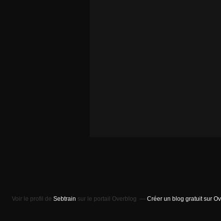
Voir le profil de
Sebtrain
sur le portail Overblog
Créer un blog gratuit sur O