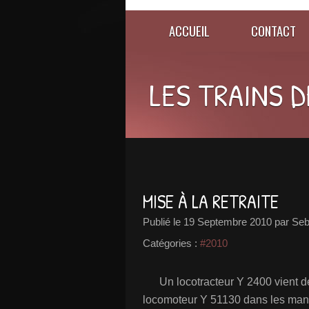
ACCUEIL
CONTACT
LES TRAINS D
MISE À LA RETRAITE
Publié le
19 Septembre 2010
par Se
Catégories :
#2010
Un locotracteur Y 2400 vient de 
locomoteur Y 51130 dans les man