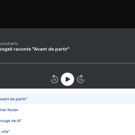
Purecharts
ngeli raconte "Avant de partir"
vant de partir"
pher Nolan
Bouge de là"
 vite"