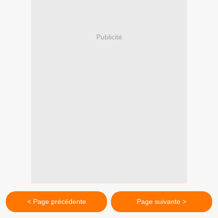
Publicité
< Page précédente
Page suivante >