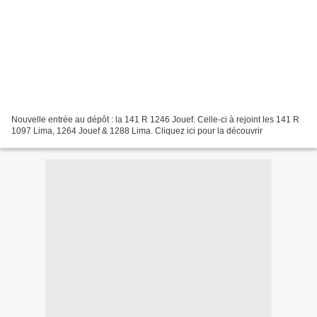
Nouvelle entrée au dépôt : la 141 R 1246 Jouef. Celle-ci à rejoint les 141 R
1097 Lima, 1264 Jouef & 1288 Lima. Cliquez ici pour la découvrir