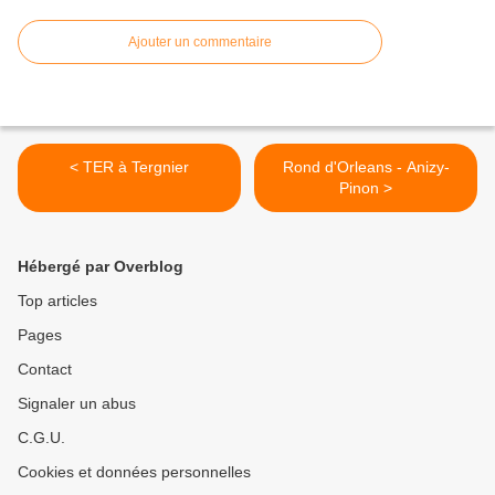
Ajouter un commentaire
< TER à Tergnier
Rond d'Orleans - Anizy-
Pinon >
Hébergé par Overblog
Top articles
Pages
Contact
Signaler un abus
C.G.U.
Cookies et données personnelles