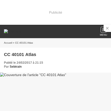
Publicité
MENU
Accueil
» CC 40101 Atlas
CC 40101 Atlas
Publié le 24/02/2017 à 21:15
Par
Sebtrain