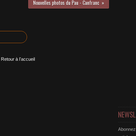
Nouvelles photos du Pau - Canfranc
Retour à l'accueil
NEWSL
Abonnez-