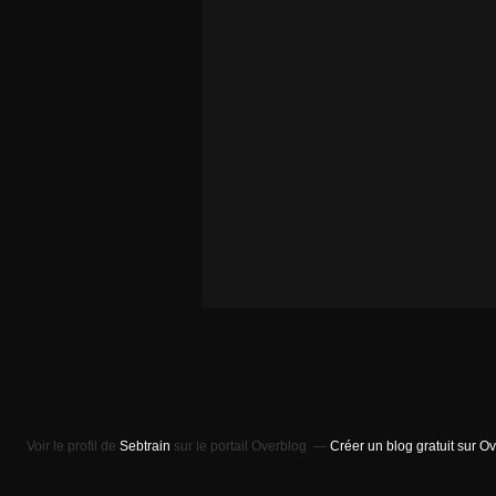
Voir le profil de
Sebtrain
sur le portail Overblog
Créer un blog gratuit sur O