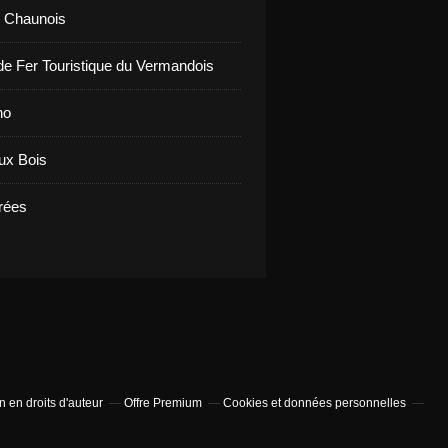
b Chaunois
e Fer Touristique du Vermandois
no
aux Bois
rrées
 en droits d'auteur
Offre Premium
Cookies et données personnelles