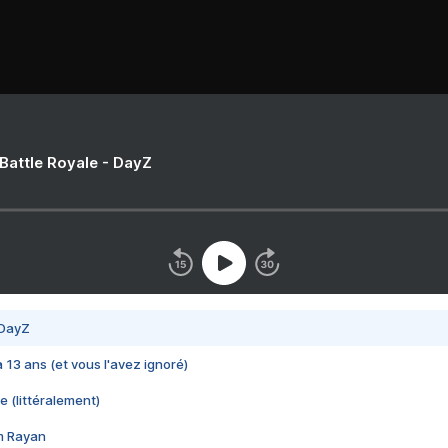
 Battle Royale - DayZ
 DayZ
 a 13 ans (et vous l'avez ignoré)
e (littéralement)
im Rayan