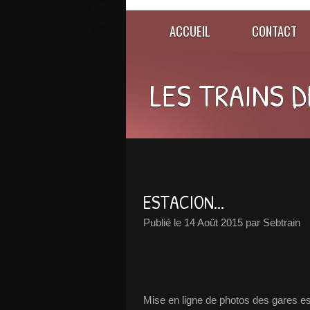
ACCUEIL
CONTACT
LES TRAINS D
ESTACION...
Publié le
14 Août 2015
par Sebtrain
Mise en ligne de photos des gares es